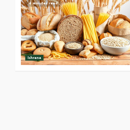
4 minutes read
Ishrana