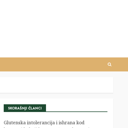
SKORAŠNJI ČLANCI
Glutenska intolerancija i ishrana kod