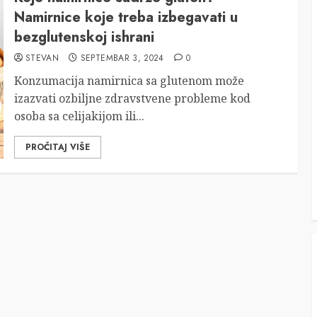
Namirnice koje treba izbegavati u
bezglutenskoj ishrani
STEVAN
SEPTEMBAR 3, 2024
0
Konzumacija namirnica sa glutenom može
izazvati ozbiljne zdravstvene probleme kod
osoba sa celijakijom ili...
PROČITAJ VIŠE