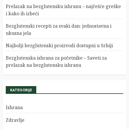
Prelazak na bezglutensku ishranu – najčešće greške
i kako ih izbeći
Bezglutenski recepti za svaki dan: jednostavna i
ukusna jela
Najbolji bezglutenski proizvodi dostupni u Srbiji
Bezglutenska ishrana za početnike – Saveti za
prelazak na bezglutensku ishranu
KATEGORIJE
Ishrana
Zdravlje