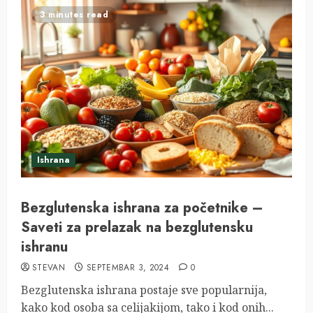
3 minutes read
Ishrana
Bezglutenska ishrana za početnike –
Saveti za prelazak na bezglutensku
ishranu
STEVAN
SEPTEMBAR 3, 2024
0
Bezglutenska ishrana postaje sve popularnija,
kako kod osoba sa celijakijom, tako i kod onih...