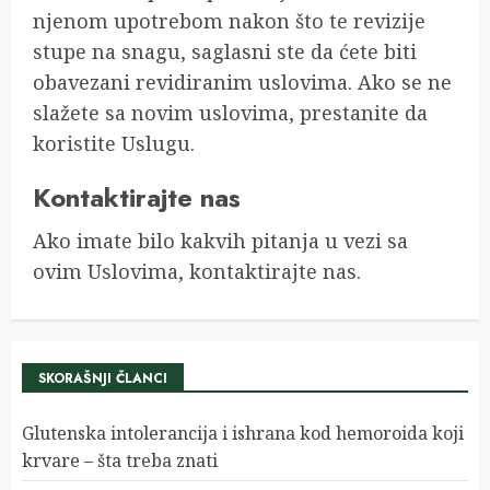
njenom upotrebom nakon što te revizije
stupe na snagu, saglasni ste da ćete biti
obavezani revidiranim uslovima. Ako se ne
slažete sa novim uslovima, prestanite da
koristite Uslugu.
Kontaktirajte nas
Ako imate bilo kakvih pitanja u vezi sa
ovim Uslovima, kontaktirajte nas.
SKORAŠNJI ČLANCI
Glutenska intolerancija i ishrana kod hemoroida koji
krvare – šta treba znati