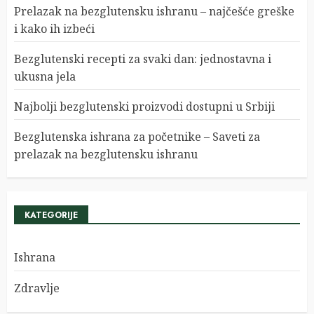
Prelazak na bezglutensku ishranu – najčešće greške
i kako ih izbeći
Bezglutenski recepti za svaki dan: jednostavna i
ukusna jela
Najbolji bezglutenski proizvodi dostupni u Srbiji
Bezglutenska ishrana za početnike – Saveti za
prelazak na bezglutensku ishranu
KATEGORIJE
Ishrana
Zdravlje