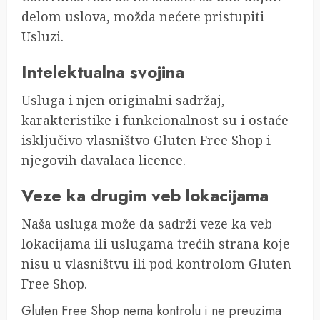
delom uslova, možda nećete pristupiti
Usluzi.
Intelektualna svojina
Usluga i njen originalni sadržaj,
karakteristike i funkcionalnost su i ostaće
isključivo vlasništvo Gluten Free Shop i
njegovih davalaca licence.
Veze ka drugim veb lokacijama
Naša usluga može da sadrži veze ka veb
lokacijama ili uslugama trećih strana koje
nisu u vlasništvu ili pod kontrolom Gluten
Free Shop.
Gluten Free Shop nema kontrolu i ne preuzima