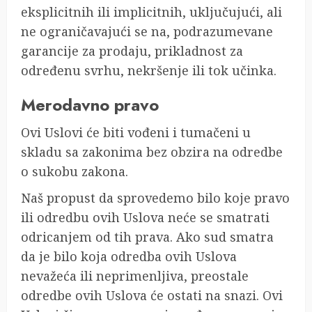
eksplicitnih ili implicitnih, uključujući, ali
ne ograničavajući se na, podrazumevane
garancije za prodaju, prikladnost za
određenu svrhu, nekršenje ili tok učinka.
Merodavno pravo
Ovi Uslovi će biti vođeni i tumačeni u
skladu sa zakonima bez obzira na odredbe
o sukobu zakona.
Naš propust da sprovedemo bilo koje pravo
ili odredbu ovih Uslova neće se smatrati
odricanjem od tih prava. Ako sud smatra
da je bilo koja odredba ovih Uslova
nevažeća ili neprimenljiva, preostale
odredbe ovih Uslova će ostati na snazi. Ovi