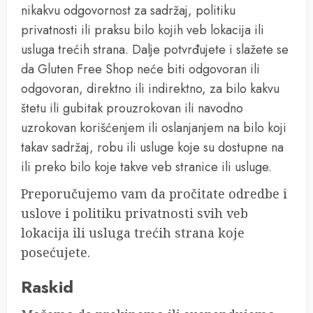
nikakvu odgovornost za sadržaj, politiku
privatnosti ili praksu bilo kojih veb lokacija ili
usluga trećih strana. Dalje potvrđujete i slažete se
da Gluten Free Shop neće biti odgovoran ili
odgovoran, direktno ili indirektno, za bilo kakvu
štetu ili gubitak prouzrokovan ili navodno
uzrokovan korišćenjem ili oslanjanjem na bilo koji
takav sadržaj, robu ili usluge koje su dostupne na
ili preko bilo koje takve veb stranice ili usluge.
Preporučujemo vam da pročitate odredbe i
uslove i politiku privatnosti svih veb
lokacija ili usluga trećih strana koje
posećujete.
Raskid