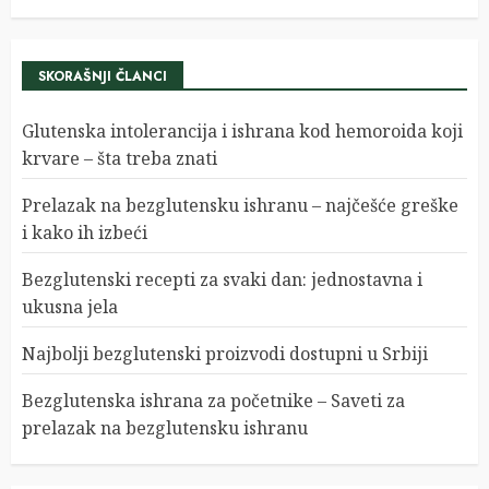
SKORAŠNJI ČLANCI
Glutenska intolerancija i ishrana kod hemoroida koji
krvare – šta treba znati
Prelazak na bezglutensku ishranu – najčešće greške
i kako ih izbeći
Bezglutenski recepti za svaki dan: jednostavna i
ukusna jela
Najbolji bezglutenski proizvodi dostupni u Srbiji
Bezglutenska ishrana za početnike – Saveti za
prelazak na bezglutensku ishranu