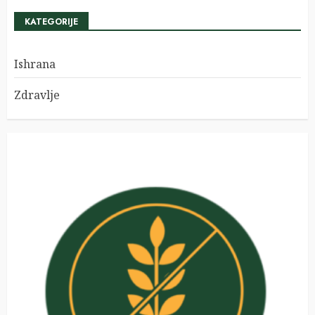
KATEGORIJE
Ishrana
Zdravlje