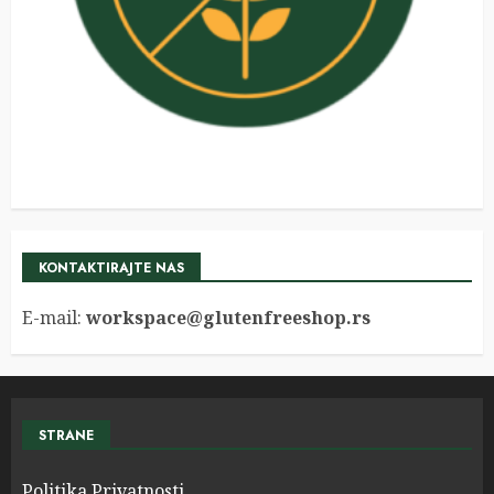
KONTAKTIRAJTE NAS
E-mail:
workspace@glutenfreeshop.rs
STRANE
Politika Privatnosti