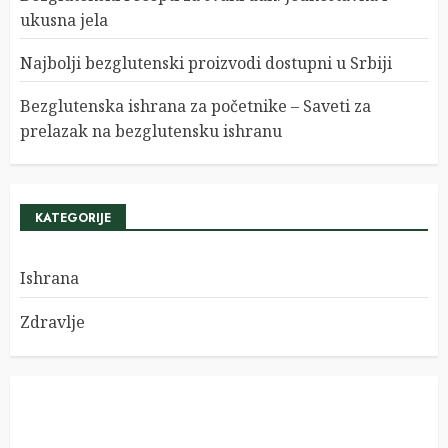
ukusna jela
Najbolji bezglutenski proizvodi dostupni u Srbiji
Bezglutenska ishrana za početnike – Saveti za
prelazak na bezglutensku ishranu
KATEGORIJE
Ishrana
Zdravlje