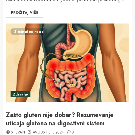
PROČITAJ VIŠE
3 minutes read
Zdravlje
Zašto gluten nije dobar? Razumevanje
uticaja glutena na digestivni sistem
STEVAN
AVGUST 31, 2024
0