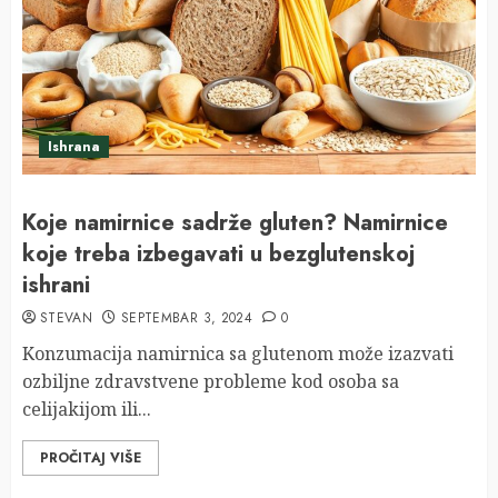
Ishrana
Koje namirnice sadrže gluten? Namirnice
koje treba izbegavati u bezglutenskoj
ishrani
STEVAN
SEPTEMBAR 3, 2024
0
Konzumacija namirnica sa glutenom može izazvati
ozbiljne zdravstvene probleme kod osoba sa
celijakijom ili...
PROČITAJ VIŠE