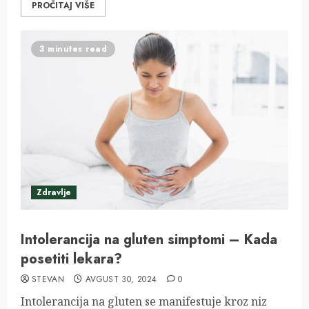
PROČITAJ VIŠE
3 minutes read
Zdravlje
Intolerancija na gluten simptomi – Kada
posetiti lekara?
STEVAN
AVGUST 30, 2024
0
Intolerancija na gluten se manifestuje kroz niz