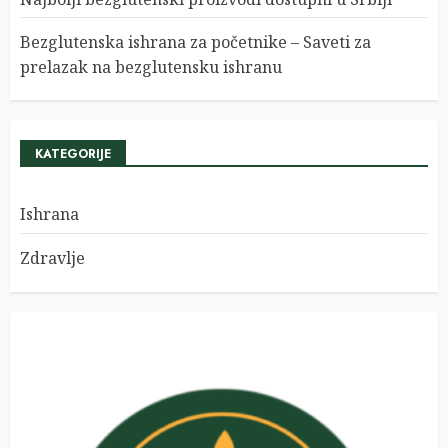
Bezglutenska ishrana za početnike – Saveti za
prelazak na bezglutensku ishranu
KATEGORIJE
Ishrana
Zdravlje