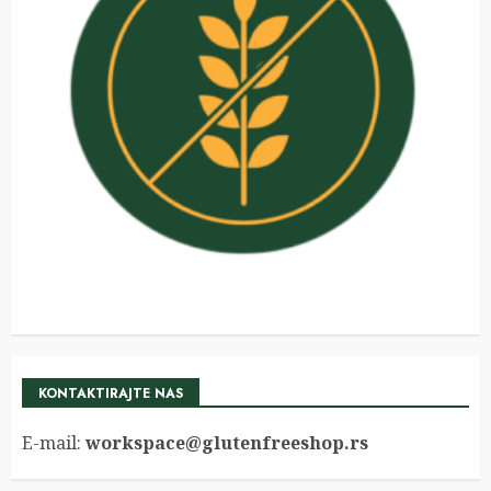
KONTAKTIRAJTE NAS
E-mail:
workspace@glutenfreeshop.rs