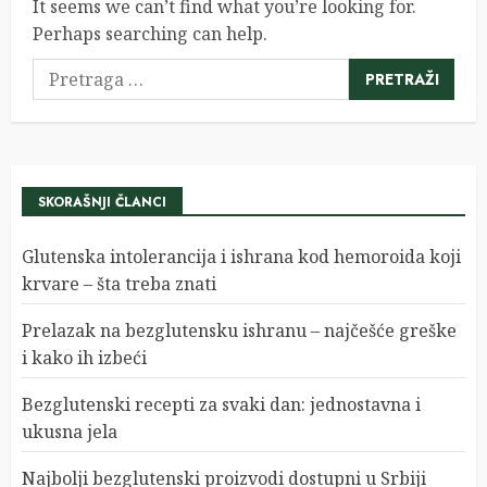
It seems we can’t find what you’re looking for.
Perhaps searching can help.
Pretraga
za:
SKORAŠNJI ČLANCI
Glutenska intolerancija i ishrana kod hemoroida koji
krvare – šta treba znati
Prelazak na bezglutensku ishranu – najčešće greške
i kako ih izbeći
Bezglutenski recepti za svaki dan: jednostavna i
ukusna jela
Najbolji bezglutenski proizvodi dostupni u Srbiji